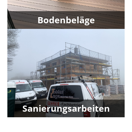
Bodenbeläge
Wir verlegen hochwertige Bodenbeläge – ob Vinyl,
Laminat oder Parkett. Saubere Arbeit, langlebige
Ergebnisse.
Sanierungsarbeiten
Ob Austausch, Modernisierung oder Reparatur –
wir bringen Ihr Zuhause technisch und optisch auf