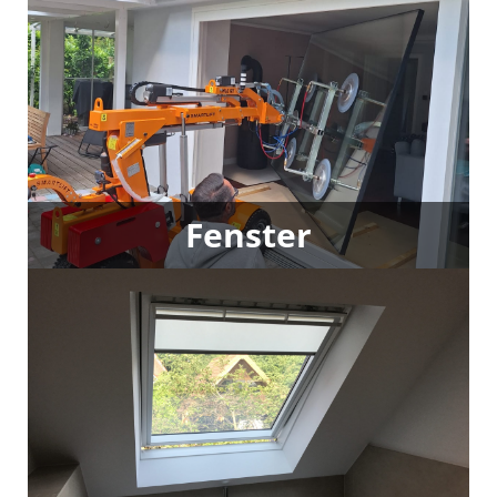
Fenster
Wir liefern und montieren hochwertige Fenster
namhafter Hersteller – energieeffizient, langlebig
und perfekt auf Ihr Zuhause abgestimmt.