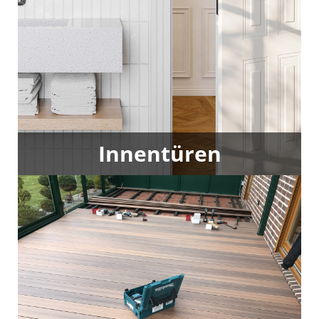
montieren fachgerecht nach Ihren Wünschen.
Innentüren
Ob klassisch oder modern – unsere Innentüren
passen sich jedem Wohnstil an. Präzise Montage
und langlebige Qualität sind dabei
selbstverständlich.